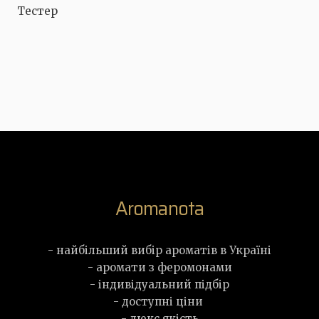
Тестер
Aromanota
- найбільший вибір ароматів в Україні
- аромати з феромонами
- індивідуальний підбір
- доступні ціни
- люкс якість