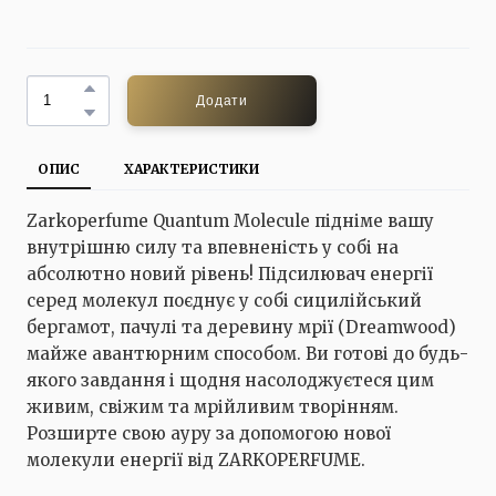
Додати
ОПИС
ХАРАКТЕРИСТИКИ
Zarkoperfume Quantum Molecule підніме вашу
внутрішню силу та впевненість у собі на
абсолютно новий рівень! Підсилювач енергії
серед молекул поєднує у собі сицилійський
бергамот, пачулі та деревину мрії (Dreamwood)
майже авантюрним способом. Ви готові до будь-
якого завдання і щодня насолоджуєтеся цим
живим, свіжим та мрійливим творінням.
Розширте свою ауру за допомогою нової
молекули енергії від ZARKOPERFUME.