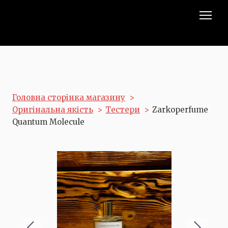
Головна сторінка магазину
Оригінальна якість
Тестери
Zarkoperfume
Quantum Molecule