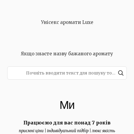
Унісекс аромати Luxe
Якщо знаєте назву бажаного аромату
Ми
Працюємо для вас понад 7 років
приємні ціни | індивідуальний підбір | люкс якість