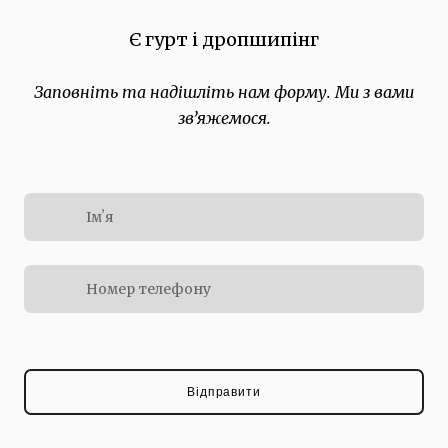
Є гурт і дропшипінг
Заповніть та надішліть нам форму. Ми з вами
звʼяжемося.
Відправити