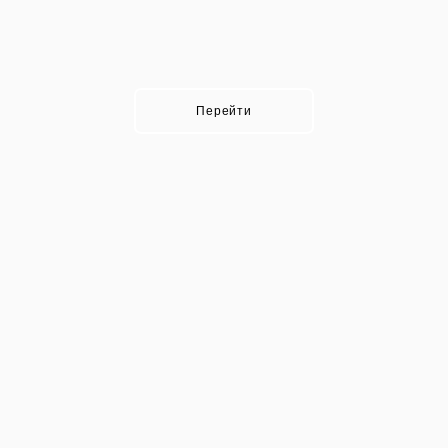
Перейти