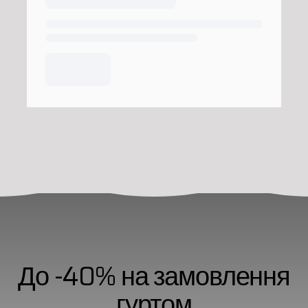
До -40% на замовлення
гуртом