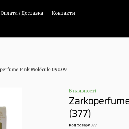
Оплата / Доставка
Контакти
perfume Pink Molécule 090.09
В наявності
Zarkoperfume
(377)
Код товару 377