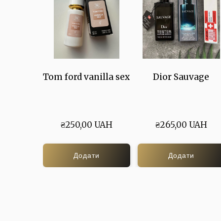
Tom ford vanilla sex
Dior Sauvage
₴250,00 UAH
₴265,00 UAH
Додати
Додати