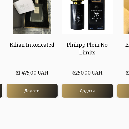
Kilian Intoxicated
Philipp Plein No
E
Limits
₴1 475,00 UAH
₴250,00 UAH
₴
Додати
Додати