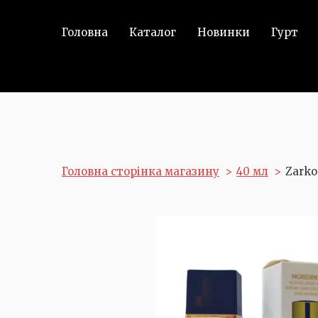
Головна
Каталог
Новинки
Гурт
Головна сторінка магазину
40 мл
Zarko