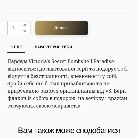
Додати
ОПИС
ХАРАКТЕРИСТИКИ
Парфум Victoria's Secret Bombshell Paradise
відноситься до лімітованої серії та подарує тобі
відчуття безстрашності, впевненості у собі.
Зроби себе ще більш привабливою та не
прирученою разом з оригінальним від VS. Бери
флакон із собою в подорож, на вечірку і вражай
оточуючих своєю яскравістю.
Вам також може сподобатися