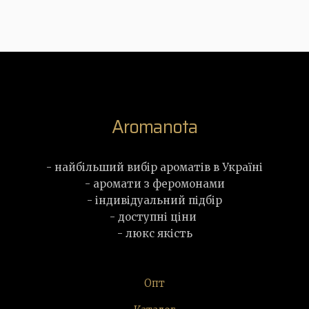
Aromanota
- найбільший вибір ароматів в Україні
- аромати з феромонами
- індивідуальний підбір
- доступні ціни
- люкс якість
Опт