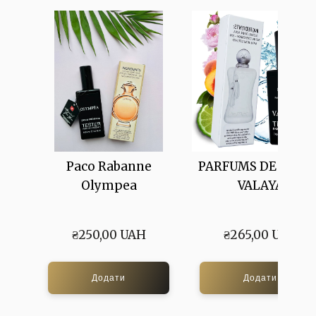
Paco Rabanne
PARFUMS DE MARL
Olympea
VALAYA
₴250,00 UAH
₴265,00 UAH
Додати
Додати