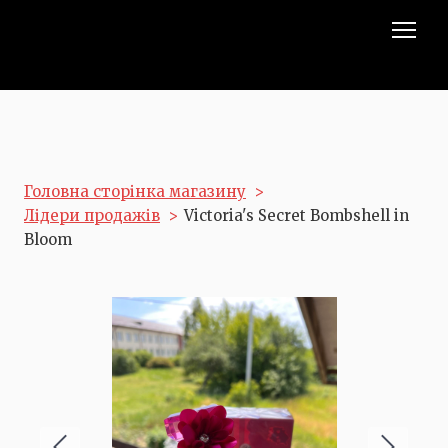
Головна сторінка магазину
Лідери продажів
Victoria's Secret Bombshell in
Bloom