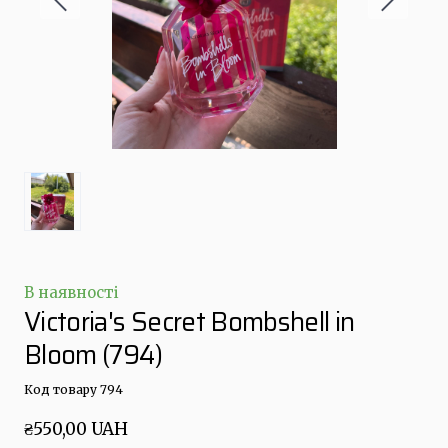
В наявності
Victoria's Secret Bombshell in
Bloom
(794)
Код товару 794
₴550,00 UAH