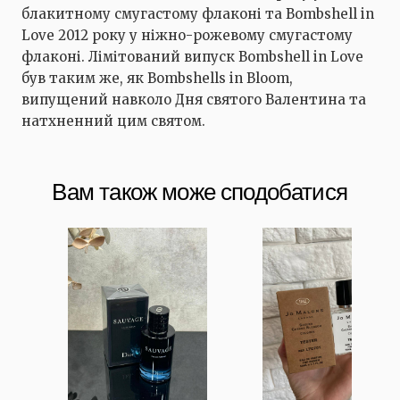
блакитному смугастому флаконі та Bombshell in
Love 2012 року у ніжно-рожевому смугастому
флаконі. Лімітований випуск Bombshell in Love
був таким же, як Bombshells in Bloom,
випущений навколо Дня святого Валентина та
натхненний цим святом.
Вам також може сподобатися