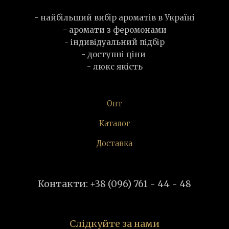
- найбільший вибір ароматів в Україні
- аромати з феромонами
- індивідуальний підбір
- доступні ціни
- люкс якість
Опт
Каталог
Доставка
Контакти: +38 (096) 761 - 44 - 48
Слідкуйте за нами