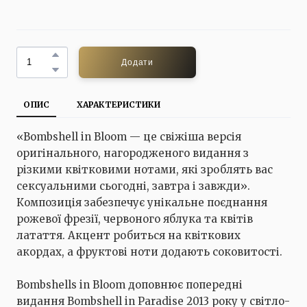
Додати
ОПИС
ХАРАКТЕРИСТИКИ
«Bombshell in Bloom — це свіжіша версія
оригінального, нагородженого видання з
різкими квітковими нотами, які зроблять вас
сексуальними сьогодні, завтра і завжди».
Композиція забезпечує унікальне поєднання
рожевої фрезії, червоного яблука та квітів
латаття. Акцент робиться на квіткових
акордах, а фруктові ноти додають соковитості.
Bombshells in Bloom доповнює попередні
видання Bombshell in Paradise 2013 року у світло-