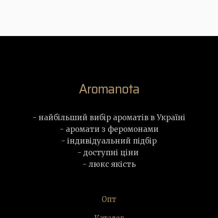
Aromanota
- найбільший вибір ароматів в Україні
- аромати з феромонами
- індивідуальний підбір
- доступні ціни
- люкс якість
Опт