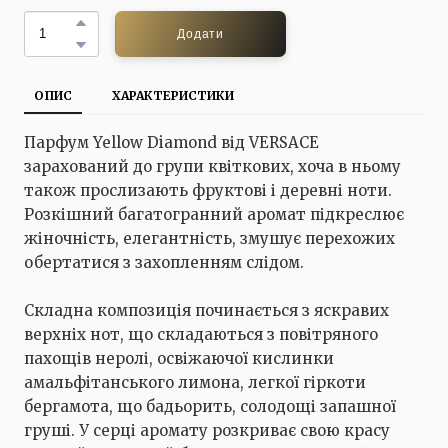
Додати
ОПИС
ХАРАКТЕРИСТИКИ
Парфум Yellow Diamond від VERSACE
зарахований до групи квіткових, хоча в ньому
також прослизають фруктові і деревні ноти.
Розкішний багатогранний аромат підкреслює
жіночність, елегантність, змушує перехожих
обертатися з захопленням слідом.
Складна композиція починається з яскравих
верхніх нот, що складаються з повітряного
пахощів неролі, освіжаючої кислинки
амальфітанського лимона, легкої гіркоти
бергамота, що бадьорить, солодощі запашної
груші. У серці аромату розкриває свою красу