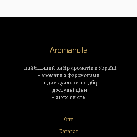
Aromanota
- найбільший вибір ароматів в Україні
- аромати з феромонами
- індивідуальний підбір
- доступні ціни
- люкс якість
Опт
Каталог