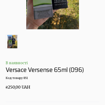
В наявності
Versace Versense 65ml
(096)
Код товару 851
₴250,00 UAH