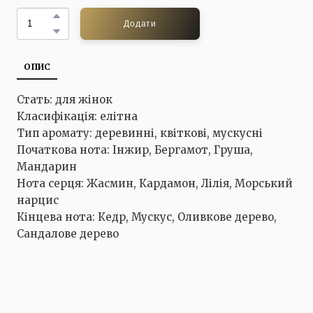
Додати
ОПИС
Стать: для жінок
Класифікація: елітна
Тип аромату: деревинні, квіткові, мускусні
Початкова нота: Інжир, Бергамот, Груша,
Мандарин
Нота серця: Жасмин, Кардамон, Лілія, Морський
нарцис
Кінцева нота: Кедр, Мускус, Оливкове дерево,
Сандалове дерево