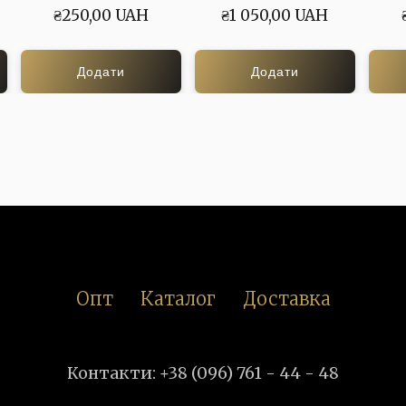
₴250,00 UAH
₴1 050,00 UAH
Додати
Додати
Опт
Каталог
Доставка
Контакти: +38 (096) 761 - 44 - 48