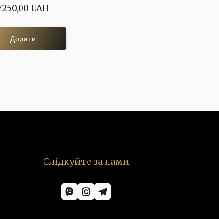
₴250,00 UAH
Додати
Слідкуйте за нами