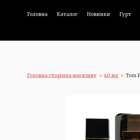
Головна
Каталог
Новинки
Гурт
Головна сторінка магазину
40 мл
Tom F