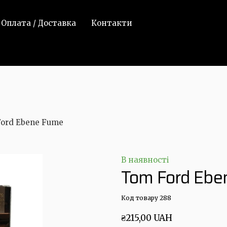
Оплата / Доставка
Контакти
ord Ebene Fume
В наявності
Tom Ford Ebe
Код товару 288
₴215,00 UAH