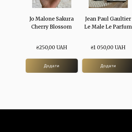
Jo Malone Sakura
Jean Paul Gaultier
Cherry Blossom
Le Male Le Parfu
₴250,00 UAH
₴1 050,00 UAH
Додати
Додати