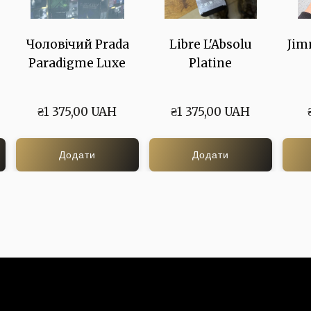
Чоловічий Prada
Libre L'Absolu
Jim
m
Paradigme Luxe
Platine
₴1 375,00 UAH
₴1 375,00 UAH
Додати
Додати