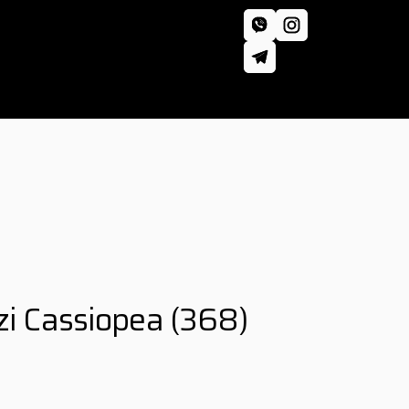
zi Cassiopea
(368)