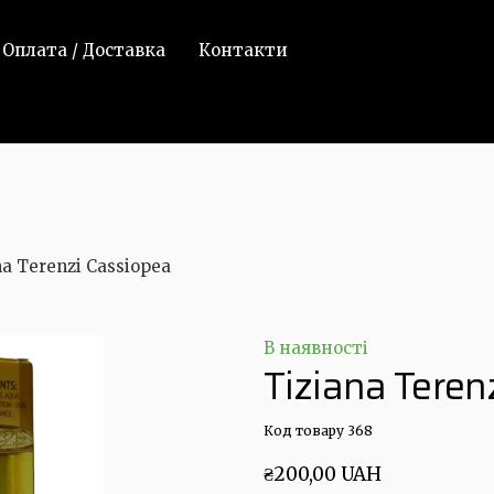
Оплата / Доставка
Контакти
na Terenzi Cassiopea
В наявності
Tiziana Teren
Код товару 368
₴200,00 UAH