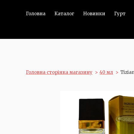
Головна
Каталог
Новинки
Гурт
Головна сторінка магазину
40 мл
Tizia