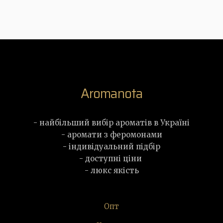
Aromanota
- найбільший вибір ароматів в Україні
- аромати з феромонами
- індивідуальний підбір
- доступні ціни
- люкс якість
Опт