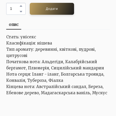
Додати
ОПИС
Стать: унісекс
Класифікація: нішева
Тип аромату: деревинні, квіткові, пудрові,
цитрусові
Початкова нота: Альдегіди, Калабрійський
бергамот, Плюмерія, Сицилійський мандарин
Нота серця: Іланг - іланг, Болгарська троянда,
Конвалія, Тубероза, Фіалка
Кінцева нота: Австралійський сандал, Береза,
Ебенове дерево, Мадагаскарська ваніль, Мускус