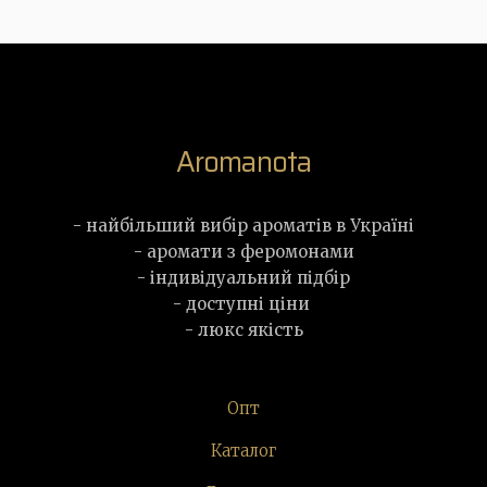
Aromanota
- найбільший вибір ароматів в Україні
- аромати з феромонами
- індивідуальний підбір
- доступні ціни
- люкс якість
Опт
Каталог