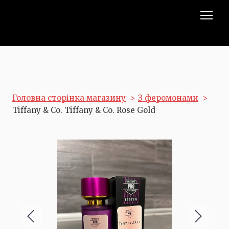
Головна сторінка магазину
З феромонами
Tiffany & Co. Tiffany & Co. Rose Gold