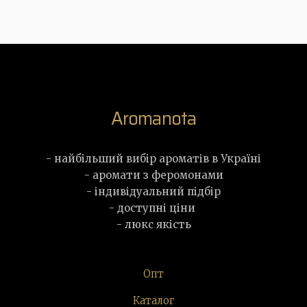
Aromanota
- найбільший вибір ароматів в Україні
- аромати з феромонами
- індивідуальний підбір
- доступні ціни
- люкс якість
Опт
Каталог