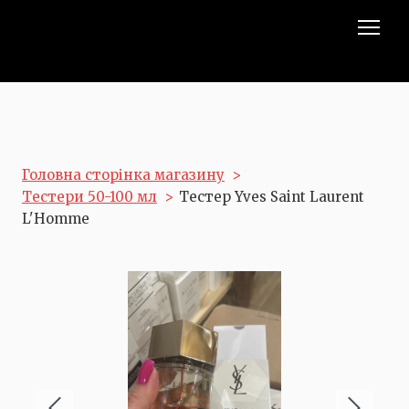
Головна сторінка магазину
Тестери 50-100 мл
Тестер Yves Saint Laurent
L'Homme