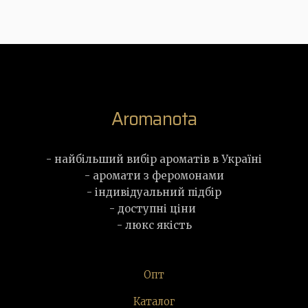
Aromanota
- найбільший вибір ароматів в Україні
- аромати з феромонами
- індивідуальний підбір
- доступні ціни
- люкс якість
Опт
Каталог