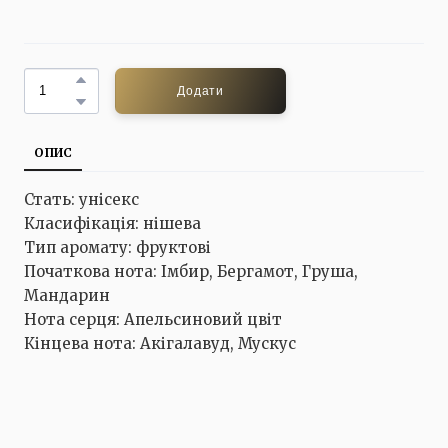
Додати
ОПИС
Стать: унісекс
Класифікація: нішева
Тип аромату: фруктові
Початкова нота: Імбир, Бергамот, Груша,
Мандарин
Нота серця: Апельсиновий цвіт
Кінцева нота: Акігалавуд, Мускус