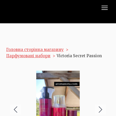
Головна сторінка магазину
Парфумовані набори
Victoria Secret Passion