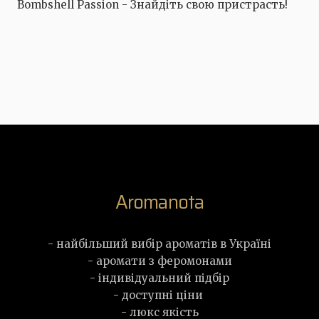
Bombshell Passion - Знайдіть свою пристрасть!
Aromanota
- найбільший вибір ароматів в Україні
- аромати з феромонами
- індивідуальний підбір
- доступні ціни
- люкс якість