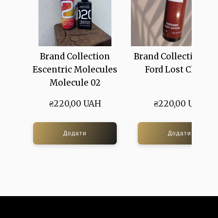
Brand Collection
Brand Collection T
Escentric Molecules
Ford Lost Cherry
Molecule 02
₴220,00 UAH
₴220,00 UAH
Додати
Додати