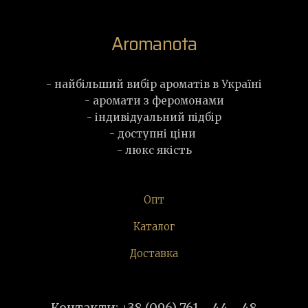
Aromanota
- найбільший вибір ароматів в Україні
- аромати з феромонами
- індивідуальний підбір
- доступні ціни
- люкс якість
Опт
Каталог
Доставка
Контакти: +38 (096) 761 - 44 - 48