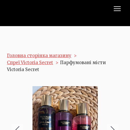
Головна сторінка магазину
Спреї Victoria Secret
Парфумовані місти
Victoria Secret