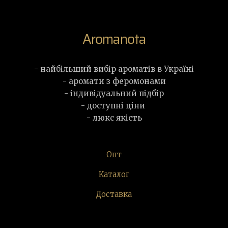
Aromanota
- найбільший вибір ароматів в Україні
- аромати з феромонами
- індивідуальний підбір
- доступні ціни
- люкс якість
Опт
Каталог
Доставка