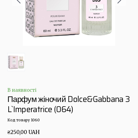
В наявності
Парфум жіночий Dolce&Gabbana 3
L`Imperatrice
(064)
Код товару 1060
₴250,00 UAH