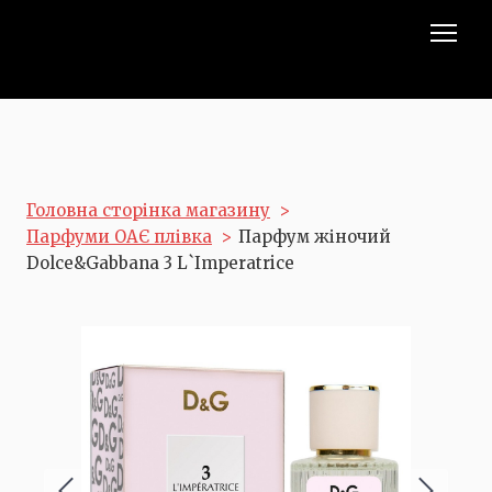
Головна сторінка магазину
Парфуми ОАЄ плівка
Парфум жіночий
Dolce&Gabbana 3 L`Imperatrice