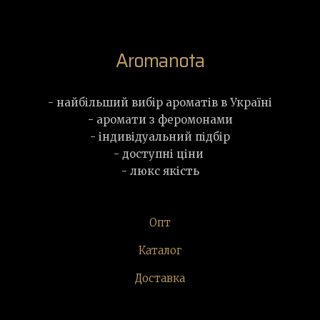
Aromanota
- найбільший вибір ароматів в Україні
- аромати з феромонами
- індивідуальний підбір
- доступні ціни
- люкс якість
Опт
Каталог
Доставка