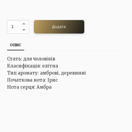
Додати
ОПИС
Стать: для чоловіків
Класифікація: елітна
Тип аромату: амброві, деревинні
Початкова нота: Ірис
Нота серця: Амбра