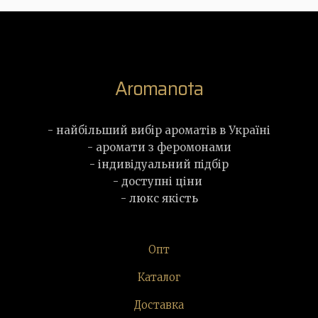
Aromanota
- найбільший вибір ароматів в Україні
- аромати з феромонами
- індивідуальний підбір
- доступні ціни
- люкс якість
Опт
Каталог
Доставка