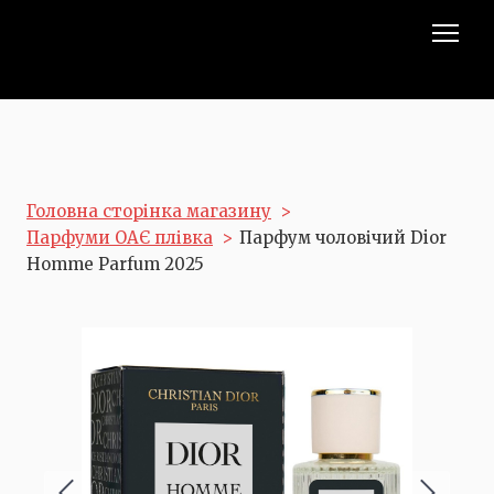
Головна сторінка магазину
Парфуми ОАЄ плівка
Парфум чоловічий Dior
Homme Parfum 2025