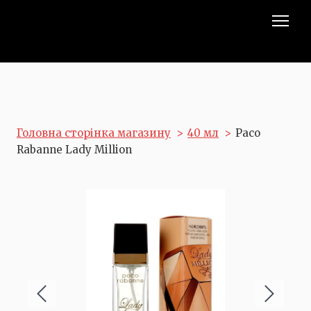
Головна сторінка магазину
40 мл
Paco
Rabanne Lady Million