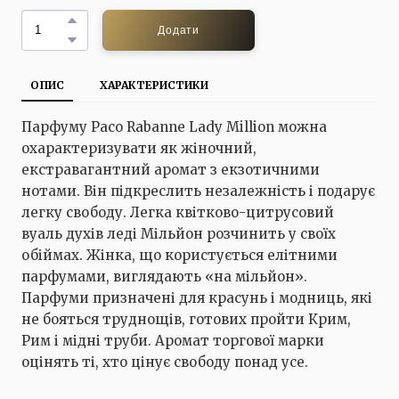
Додати
ОПИС
ХАРАКТЕРИСТИКИ
Парфуму Paco Rabanne Lady Million можна
охарактеризувати як жіночний,
екстравагантний аромат з екзотичними
нотами. Він підкреслить незалежність і подарує
легку свободу. Легка квітково-цитрусовий
вуаль духів леді Мільйон розчинить у своїх
обіймах. Жінка, що користується елітними
парфумами, виглядають «на мільйон».
Парфуми призначені для красунь і модниць, які
не бояться труднощів, готових пройти Крим,
Рим і мідні труби. Аромат торгової марки
оцінять ті, хто цінує свободу понад усе.