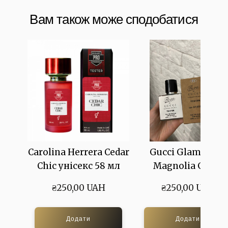
Вам також може сподобатися
Carolina Herrera Cedar
Gucci Glamorous
Chic унісекс 58 мл
Magnolia Gucci
₴250,00 UAH
₴250,00 UAH
Додати
Додати