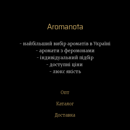
Aromanota
- найбільший вибір ароматів в Україні
- аромати з феромонами
- індивідуальний підбір
- доступні ціни
- люкс якість
Опт
Каталог
Доставка