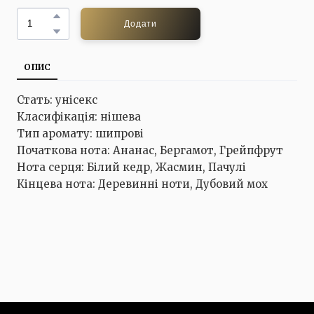
Додати
ОПИС
Стать: унісекс
Класифікація: нішева
Тип аромату: шипрові
Початкова нота: Ананас, Бергамот, Грейпфрут
Нота серця: Білий кедр, Жасмин, Пачулі
Кінцева нота: Деревинні ноти, Дубовий мох