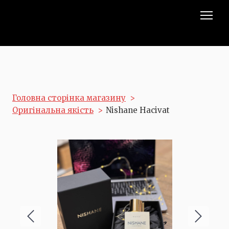
Головна сторінка магазину
Оригінальна якість
Nishane Hacivat