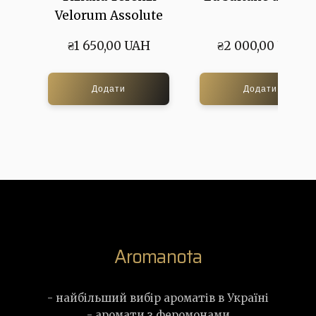
Velorum Assolute
₴1 650,00 UAH
₴2 000,00 UAH
Додати
Додати
Aromanota
- найбільший вибір ароматів в Україні
- аромати з феромонами