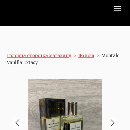
Головна сторінка магазину
Жіночі
Montale
Vanilla Extasy