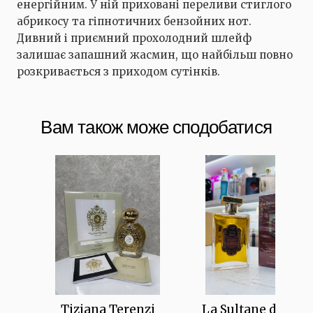
енергійним. У ній приховані переливи стиглого
абрикосу та гіпнотичних бензойних нот.
Дивний і приємний прохолодний шлейф
залишає запашний жасмин, що найбільш повно
розкривається з приходом сутінків.
Вам також може сподобатися
Tiziana Terenzi
La Sultane de Sab