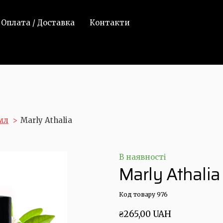
Оплата / Доставка
Контакти
мл
Marly Athalia
В наявності
Marly Athalia
Код товару 976
₴265,00 UAH