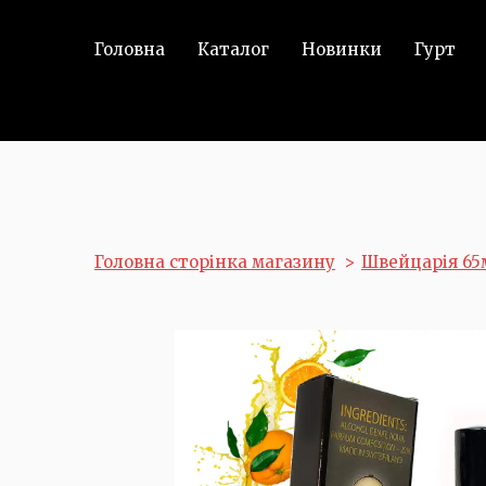
Головна
Каталог
Новинки
Гурт
Головна сторінка магазину
Швейцарія 65