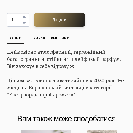
Додати
ОПИС
ХАРАКТЕРИСТИКИ
Неймовірно атмосферний, гармонійний,
багатогранний, стійкий і шлейфовый парфум.
Він закохує в себе відразу ж.
Цілком заслужено аромат зайняв в 2020 році 1-е
місце на Європейській виставці в категорії
"Екстраординарні аромати".
Вам також може сподобатися