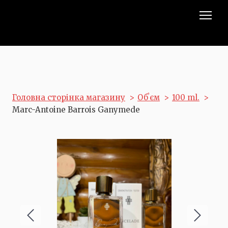
Головна сторінка магазину
Обʼєм
100 ml.
Marc-Antoine Barrois Ganymede