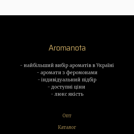
Aromanota
- найбільший вибір ароматів в Україні
- аромати з феромонами
- індивідуальний підбір
- доступні ціни
- люкс якість
Опт
Каталог