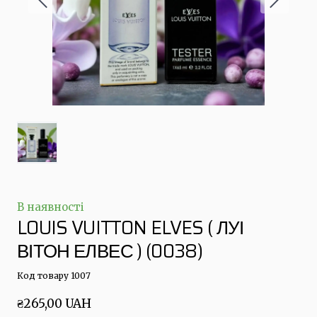
В наявності
LOUIS VUITTON ELVES ( ЛУІ
ВІТОН ЕЛВЕС )
(0038)
Код товару 1007
₴265,00 UAH