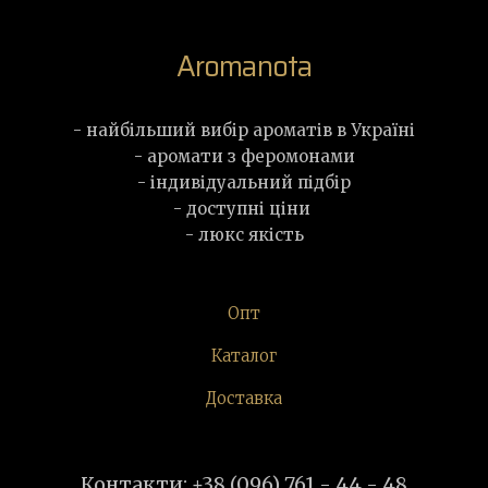
Aromanota
- найбільший вибір ароматів в Україні
- аромати з феромонами
- індивідуальний підбір
- доступні ціни
- люкс якість
Опт
Каталог
Доставка
Контакти: +38 (096) 761 - 44 - 48