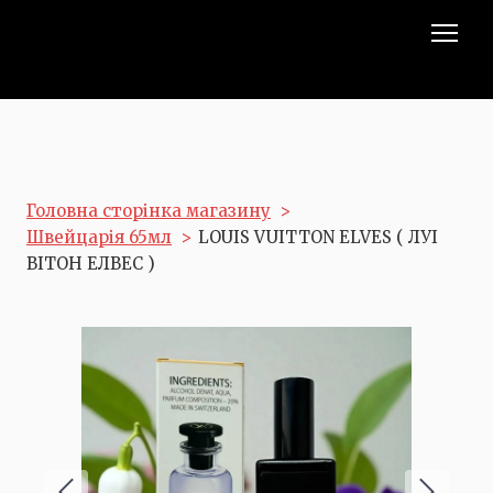
Головна сторінка магазину
Швейцарія 65мл
LOUIS VUITTON ELVES ( ЛУІ
ВІТОН ЕЛВЕС )