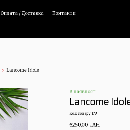
Оплата / Доставка
Контакти
Lancome Idole
В наявності
Lancome Idol
Код товару 173
₴250,00 UAH