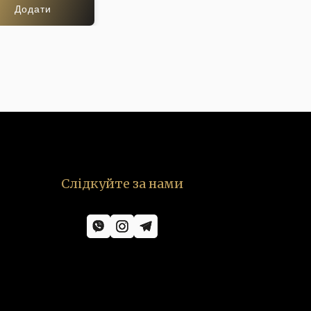
Додати
Слідкуйте за нами