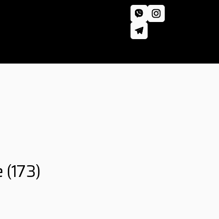
e
(173)