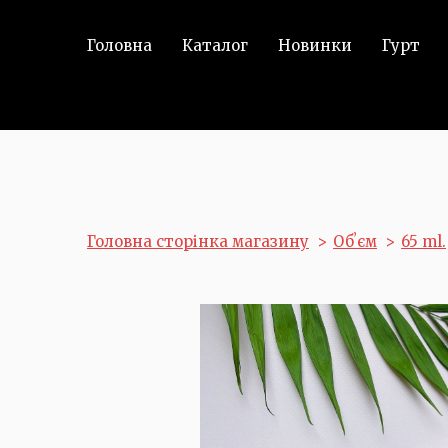
Головна
Каталог
Новинки
Гурт
Головна сторінка магазину
Обʼєм
65 ml.