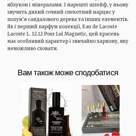
яблуком і мінералами. І нарешті шлейф, у ньому
звучить дикий сочний спекотний нарцис у
полум'я сандалового дерева та інших елементів.
Як і перший парфум колекції, Eau de Lacoste
Lacoste L. 12.12 Pour Lui Magnetic, цей красень
має особливий характер і звичайно харизму, яку
неможливо сховати.
Вам також може сподобатися