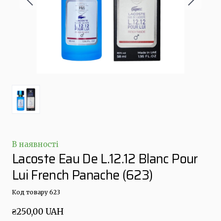
В наявності
Lacoste Eau De L.12.12 Blanc Pour
Lui French Panache
(623)
Код товару 623
₴250,00 UAH