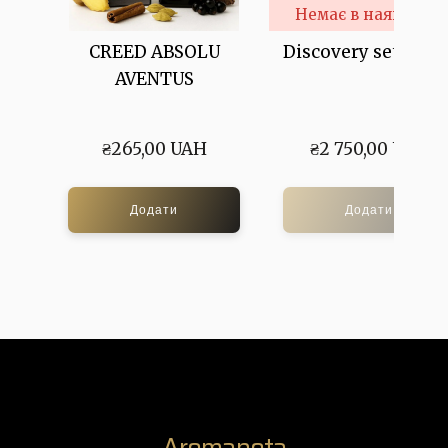
Немає в наявності
CREED ABSOLU
Discovery set Kilia
AVENTUS
₴265,00 UAH
₴2 750,00 UAH
Додати
Додати
Aromanota