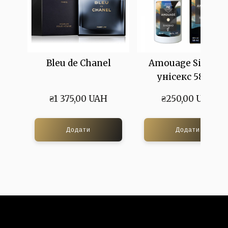
Bleu de Chanel
Amouage Sindbad
унісекс 58 мл
₴1 375,00 UAH
₴250,00 UAH
Додати
Додати