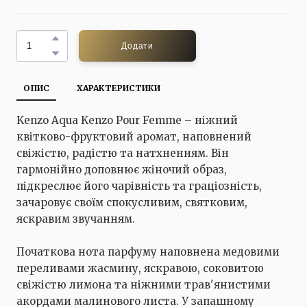
Додати
ОПИС
ХАРАКТЕРИСТИКИ
Kenzo Aqua Kenzo Pour Femme – ніжний
квітково-фруктовий аромат, наповнений
свіжістю, радістю та натхненням. Він
гармонійно доповнює жіночий образ,
підкреслює його чарівність та граціозність,
зачаровує своїм спокусливим, святковим,
яскравим звучанням.
Початкова нота парфуму наповнена медовими
переливами жасмину, яскравою, соковитою
свіжістю лимона та ніжними трав'янистими
акордами малинового листа. У запашному