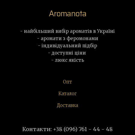
Aromanota
- найбільший вибір ароматів в Україні
- аромати з феромонами
- індивідуальний підбір
- доступні ціни
- люкс якість
Опт
Каталог
Доставка
Контакти: +38 (096) 761 - 44 - 48