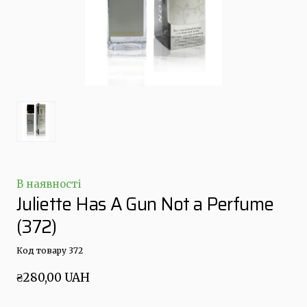
В наявності
Juliette Has A Gun Not a Perfume
(372)
Код товару 372
₴280,00 UAH