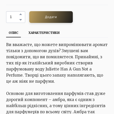
Додати
ОПИС
ХАРАКТЕРИСТИКИ
Ви вважаєте, що можете випромінювати аромат
тільки з допомогою духів? Змушені вам
повідомити, що ви помиляєтеся. Принаймні, з
тих пір як італійський виробник створив
парфумовану воду Juliette Has A Gun Not a
Perfume. Творці цього запаху наполягають, що
це аж ніяк не парфуми.
Основою для виготовлення парфумів став дуже
дорогий компонент – амбра, яка є одним з
найбільш рідкісних, а тому цінних інгредієнтів
для парфумерів по всьому світу. Амбра так