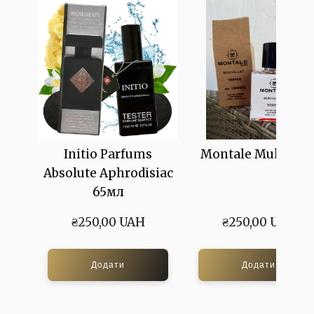
Initio Parfums
Montale Mukhalla
Absolute Aphrodisiac
65мл
₴250,00 UAH
₴250,00 UAH
Додати
Додати