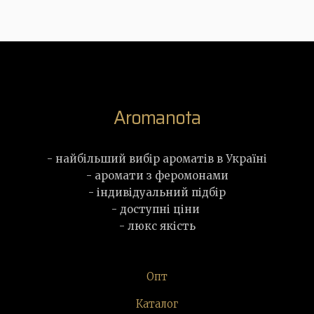
Aromanota
- найбільший вибір ароматів в Україні
- аромати з феромонами
- індивідуальний підбір
- доступні ціни
- люкс якість
Опт
Каталог