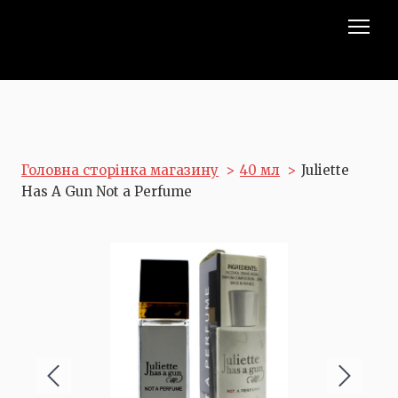
Головна сторінка магазину
40 мл
Juliette
Has A Gun Not a Perfume