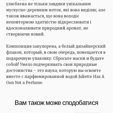
улюблена не тільки завдяки унікальним
мускусно-деревним ноток, які вона виділяє, але
також вважається, що вона володіє
неповторною здатністю підкреслювати і
вдосконалювати природний аромат, не
створюючи новий.
Композиция закупорена, а белый дизайнерский
флакон, который, в свою очередь, помещается в
подарочную упаковку. Сбросьте маски и будьте
собой! Умело подчеркивать свои природные
достоинства – это наука, которую вы освоите
вместе с парфюмированной водой Juliette Has A
Gun Not a Perfume.
Вам також може сподобатися