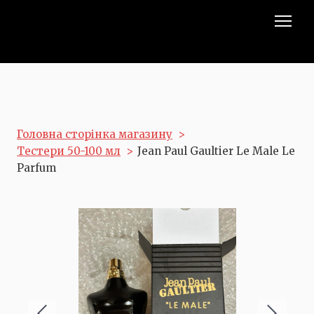
Головна сторінка магазину
Тестери 50-100 мл
Jean Paul Gaultier Le Male Le
Parfum