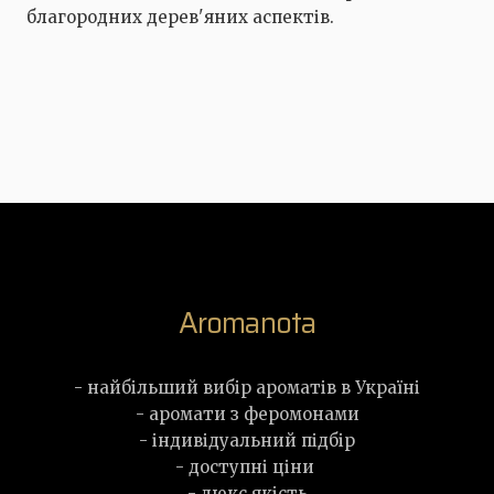
благородних дерев'яних аспектів.
Aromanota
- найбільший вибір ароматів в Україні
- аромати з феромонами
- індивідуальний підбір
- доступні ціни
- люкс якість