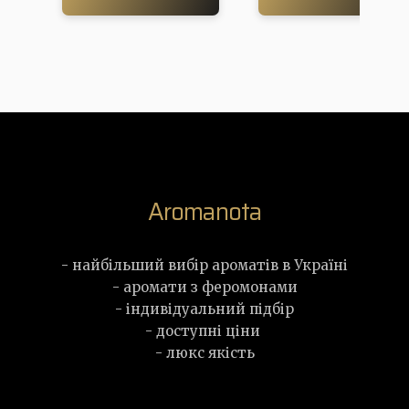
Aromanota
- найбільший вибір ароматів в Україні
- аромати з феромонами
- індивідуальний підбір
- доступні ціни
- люкс якість