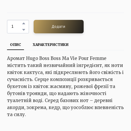
Додати
ОПИС
ХАРАКТЕРИСТИКИ
Аромат Hugo Boss Boss Ma Vie Pour Femme
містить такий незвичайний інгредієнт, як ноти
квіток кактуса, які підкреслюють його свіжість і
сучасність. Серце композиції розкривається
букетом із квіток жасмину, рожевої фрезії та
бутонів троянди, що надають жіночності
туалетній воді. Серед базових нот – деревні
акорди, зокрема, кедр, що уособлює впевненість
та силу.