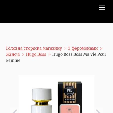
Головна сторінка магазину
З феромонами
Жіночі
Hugo Boss
Hugo Boss Boss Ma Vie Pour
Femme