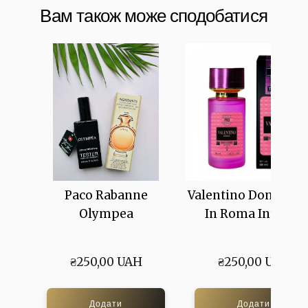
Вам також може сподобатися
Paco Rabanne
Valentino Donna Bo
Olympea
In Roma Intense
₴250,00 UAH
₴250,00 UAH
Додати
Додати