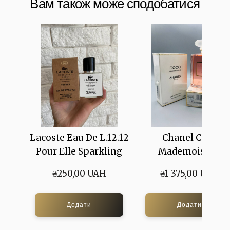
Вам також може сподобатися
Lacoste Eau De L.12.12
Chanel Coco
Pour Elle Sparkling
Mademoiselle
₴250,00 UAH
₴1 375,00 UAH
Додати
Додати