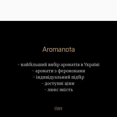
Aromanota
- найбільший вибір ароматів в Україні
- аромати з феромонами
- індивідуальний підбір
- доступні ціни
- люкс якість
Опт