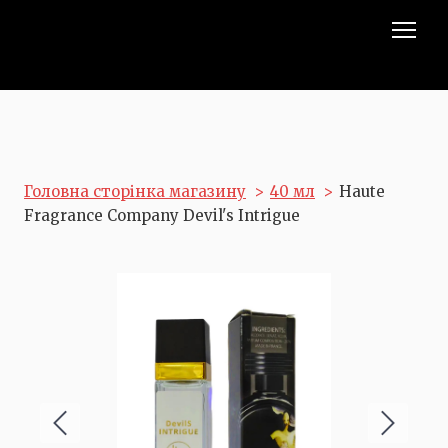
Головна сторінка магазину
40 мл
Haute
Fragrance Company Devil's Intrigue