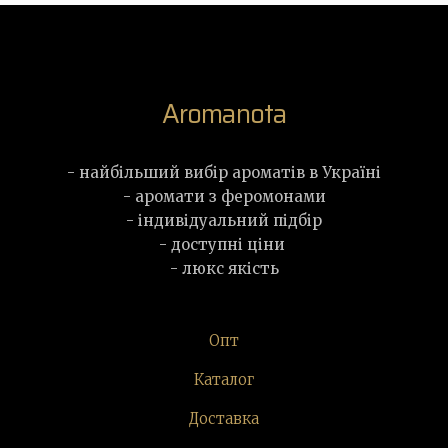
Aromanota
- найбільший вибір ароматів в Україні
- аромати з феромонами
- індивідуальний підбір
- доступні ціни
- люкс якість
Опт
Каталог
Доставка