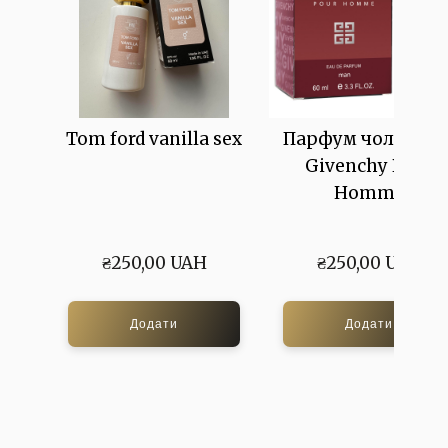
Tom ford vanilla sex
Парфум чоловічи
Givenchy Pour
Homme
₴250,00 UAH
₴250,00 UAH
Додати
Додати