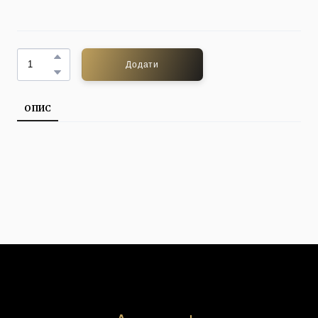
Додати
ОПИС