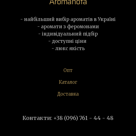
Aromanota
- найбільший вибір ароматів в Україні
- аромати з феромонами
- індивідуальний підбір
- доступні ціни
- люкс якість
Опт
Каталог
Доставка
Контакти: +38 (096) 761 - 44 - 48