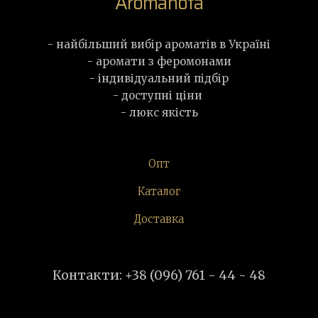
Aromanota
- найбільший вибір ароматів в Україні
- аромати з феромонами
- індивідуальний підбір
- доступні ціни
- люкс якість
Опт
Каталог
Доставка
Контакти: +38 (096) 761 - 44 - 48