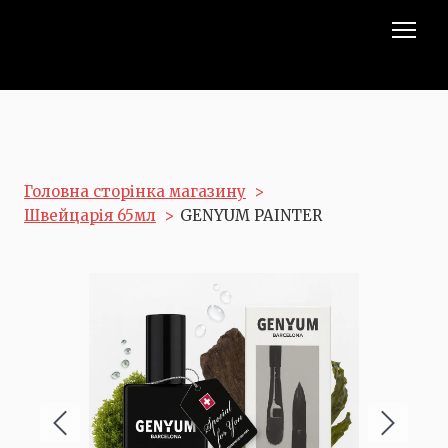
Головна сторінка магазину
Швейцарія 65мл
GENYUM PAINTER