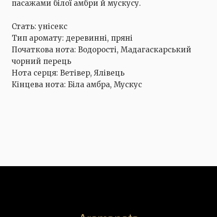
пасажами білої амбри й мускусу.
Стать: унісекс
Тип аромату: деревинні, пряні
Початкова нота: Водорості, Мадагаскарський
чорний перець
Нота серця: Ветівер, Ялівець
Кінцева нота: Біла амбра, Мускус