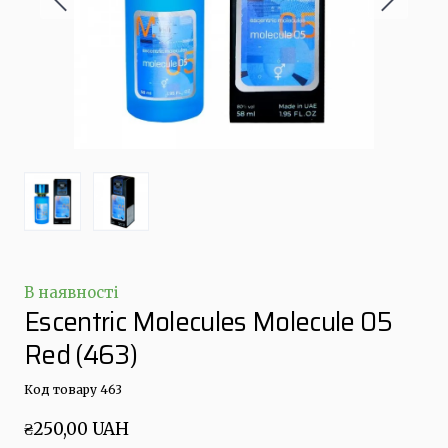
В наявності
Escentric Molecules Molecule 05
Red
(463)
Код товару 463
₴250,00 UAH