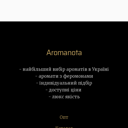
Aromanota
- найбільший вибір ароматів в Україні
- аромати з феромонами
- індивідуальний підбір
- доступні ціни
- люкс якість
Опт