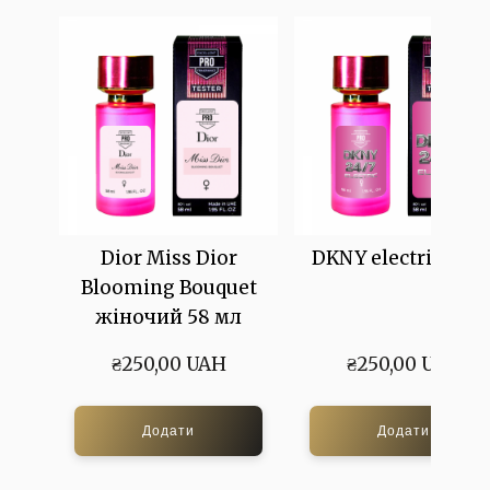
Dior Miss Dior
DKNY electric 58м
Blooming Bouquet
жіночий 58 мл
₴250,00 UAH
₴250,00 UAH
Додати
Додати