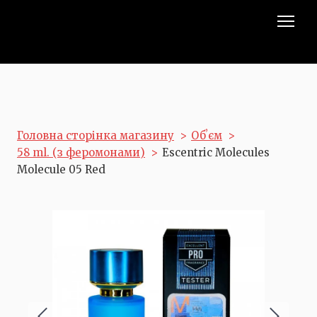
Головна сторінка магазину
Обʼєм
58 ml. (з феромонами)
Escentric Molecules
Molecule 05 Red