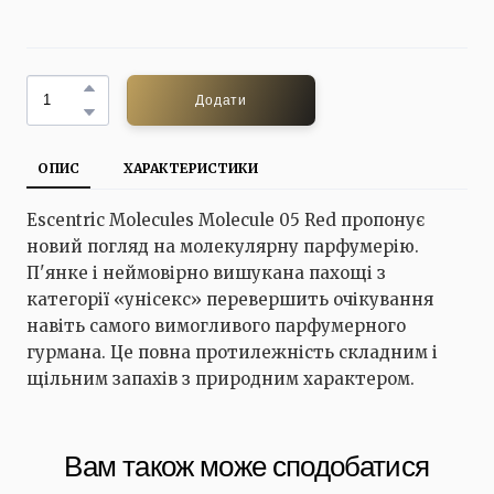
Додати
ОПИС
ХАРАКТЕРИСТИКИ
Escentric Molecules Molecule 05 Red пропонує
новий погляд на молекулярну парфумерію.
П'янке і неймовірно вишукана пахощі з
категорії «унісекс» перевершить очікування
навіть самого вимогливого парфумерного
гурмана. Це повна протилежність складним і
щільним запахів з природним характером.
Вам також може сподобатися