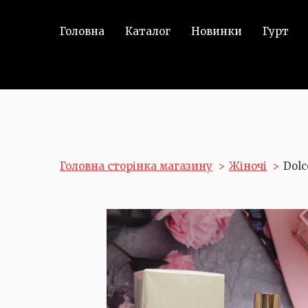
Головна
Каталог
Новинки
Гурт
Головна сторінка магазину
Жіночі
Dolc