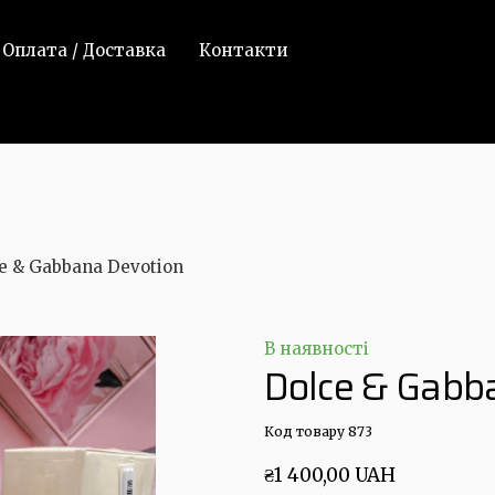
Оплата / Доставка
Контакти
e & Gabbana Devotion
В наявності
Dolce & Gabb
Код товару 873
₴1 400,00 UAH