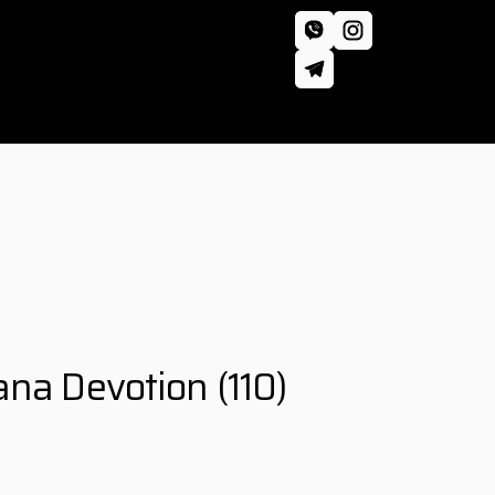
ana Devotion
(110)