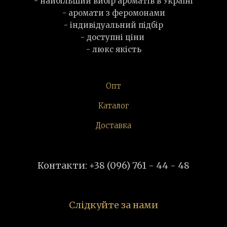
- найбільший вибір ароматів в Україні
- аромати з феромонами
- індивідуальний підбір
- доступні ціни
- люкс якість
Опт
Каталог
Доставка
Контакти: +38 (096) 761 - 44 - 48
Слідкуйте за нами