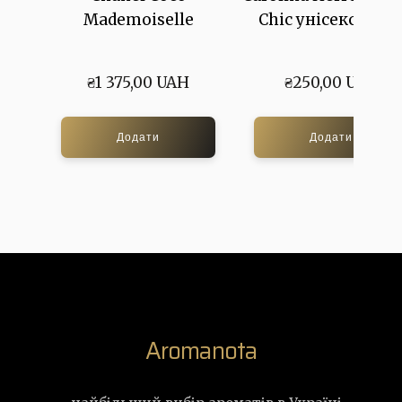
Mademoiselle
Chic унісекс 58 м
₴1 375,00 UAH
₴250,00 UAH
Додати
Додати
Aromanota