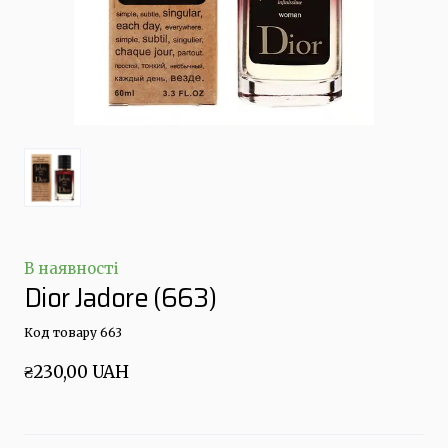
В наявності
Dior Jadore
(663)
Код товару 663
₴230,00 UAH