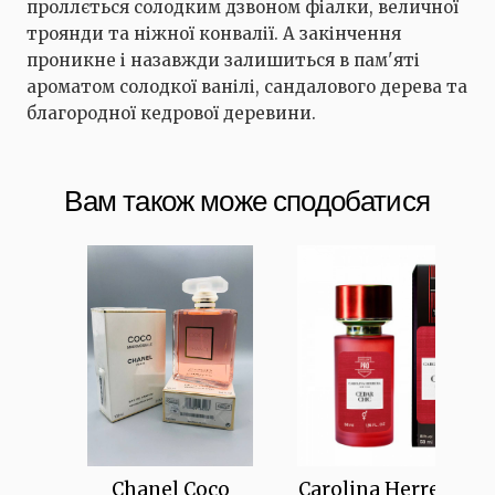
проллється солодким дзвоном фіалки, величної
троянди та ніжної конвалії. А закінчення
проникне і назавжди залишиться в пам'яті
ароматом солодкої ванілі, сандалового дерева та
благородної кедрової деревини.
Вам також може сподобатися
Chanel Coco
Carolina Herrera Ce