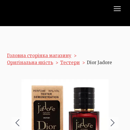
Головна сторінка магазину
Оригінальна якість
Тестери
Dior Jadore