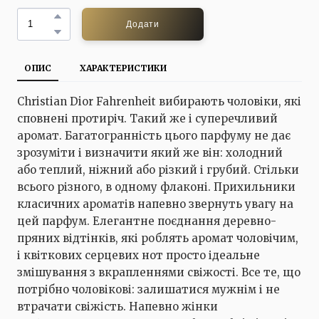
Додати
ОПИС
ХАРАКТЕРИСТИКИ
Christian Dior Fahrenheit вибирають чоловіки, які
сповнені протиріч. Такий же і суперечливий
аромат. Багатогранність цього парфуму не дає
зрозуміти і визначити який же він: холодний
або теплий, ніжний або різкий і грубий. Стільки
всього різного, в одному флаконі. Прихильники
класичних ароматів напевно звернуть увагу на
цей парфум. Елегантне поєднання деревно-
пряних відтінків, які роблять аромат чоловічим,
і квіткових серцевих нот просто ідеальне
змішування з вкрапленнями свіжості. Все те, що
потрібно чоловікові: залишатися мужнім і не
втрачати свіжість. Напевно жінки