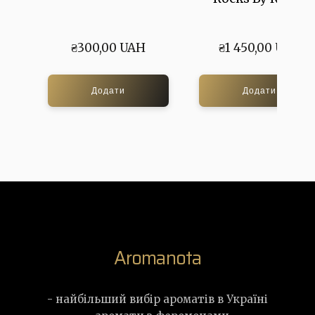
₴300,00 UAH
₴1 450,00 UAH
Додати
Додати
Aromanota
- найбільший вибір ароматів в Україні