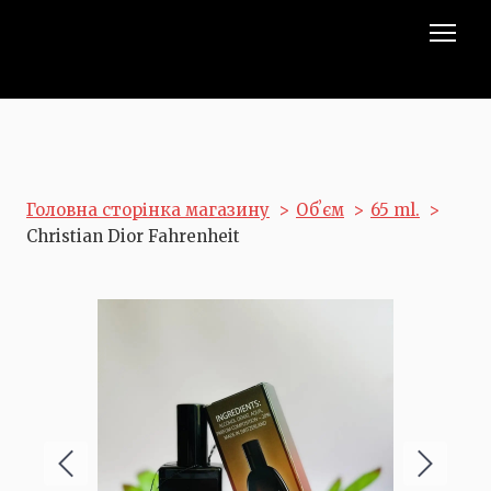
Головна сторінка магазину
Обʼєм
65 ml.
Christian Dior Fahrenheit