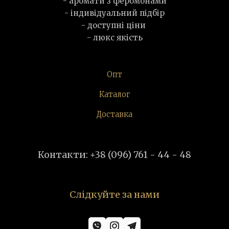
- аромати з феромонами
- індивідуальний підбір
- доступні ціни
- люкс якість
Опт
Каталог
Доставка
Контакти: +38 (096) 761 - 44 - 48
Слідкуйте за нами