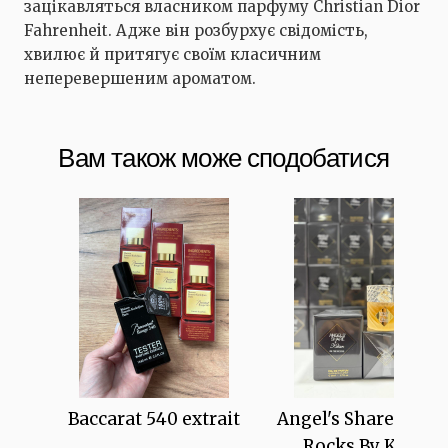
зацікавляться власником парфуму Christian Dior
Fahrenheit. Адже він розбурхує свідомість,
хвилює й притягує своїм класичним
неперевершеним ароматом.
Вам також може сподобатися
Baccarat 540 extrait
Angel's Share On T
Rocks By Kilian