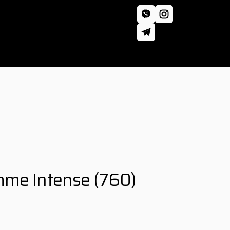
mme Intense
(760)