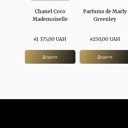
Chanel Coco
Parfums de Marly
Mademoiselle
Greenley
₴1 375,00 UAH
₴250,00 UAH
Додати
Додати