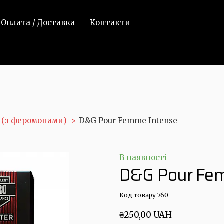
Оплата / Доставка
Контакти
. (з феромонами)
D&G Pour Femme Intense
В наявності
D&G Pour Fe
Код товару 760
₴250,00 UAH