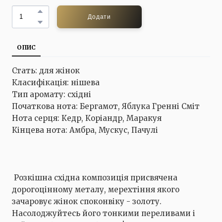
Додати
ОПИС
Стать: для жінок
Класифікація: нішева
Тип аромату: східні
Початкова нота: Бергамот, Яблука Гренні Сміт
Нота серця: Кедр, Коріандр, Маракуя
Кінцева нота: Амбра, Мускус, Пачулі
Розкішна східна композиція присвячена
дорогоцінному металу, мерехтіння якого
зачаровує жінок споконвіку - золоту.
Насолоджуйтесь його тонкими переливами і