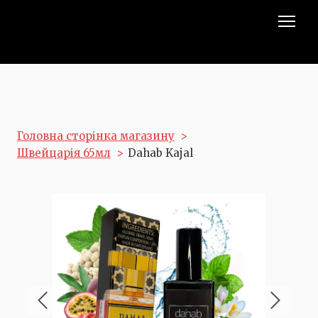
Головна сторінка магазину
Швейцарія 65мл
Dahab Kajal