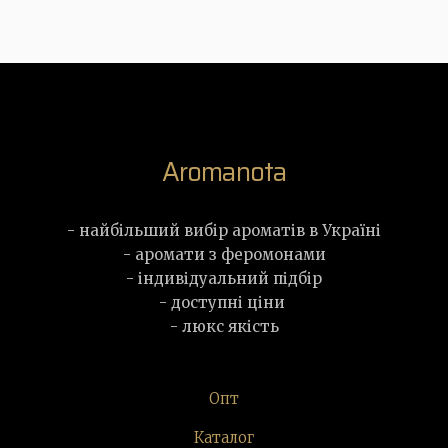
Aromanota
- найбільший вибір ароматів в Україні
- аромати з феромонами
- індивідуальний підбір
- доступні ціни
- люкс якість
Опт
Каталог