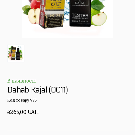
В наявності
Dahab Kajal
(0011)
Код товару 975
₴265,00 UAH