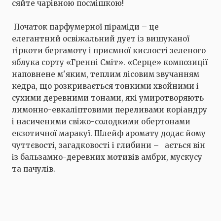
сяйте чарівною посмішкою!
Початок парфумерної піраміди – це
елегантний освіжальний дует із вишуканої
гіркоти бергамоту і приємної кислості зеленого
яблука сорту «Гренні Сміт». «Серце» композиції
наповнене м'яким, теплим лісовим звучанням
кедра, що розкривається тонкими хвойними і
сухими деревними тонами, які умиротворяють
лимонно-евкаліптовими переливами коріандру
і насиченими свіжо-солодкими обертонами
екзотичної маракуї. Шлейф аромату додає йому
чуттєвості, загадковості і глибини – ається він
із бальзамно-деревних мотивів амбри, мускусу
та пачулів.