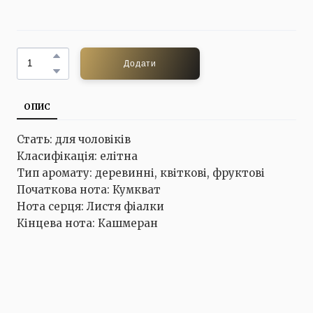
Додати
ОПИС
Стать: для чоловіків
Класифікація: елітна
Тип аромату: деревинні, квіткові, фруктові
Початкова нота: Кумкват
Нота серця: Листя фіалки
Кінцева нота: Кашмеран