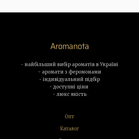
Aromanota
- найбільший вибір ароматів в Україні
- аромати з феромонами
- індивідуальний підбір
- доступні ціни
- люкс якість
Опт
Каталог