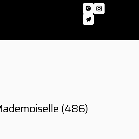
Mademoiselle
(486)