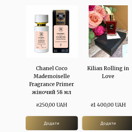
Chanel Coco
Kilian Rolling in
Mademoiselle
Love
Fragrance Primer
жіночий 58 мл
₴250,00 UAH
₴1 400,00 UAH
Додати
Додати