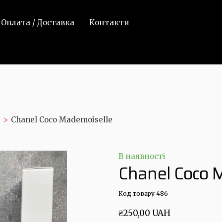
Оплата / Доставка
Контакти
Chanel Coco Mademoiselle
В наявності
Chanel Coco 
Код товару 486
₴250,00 UAH