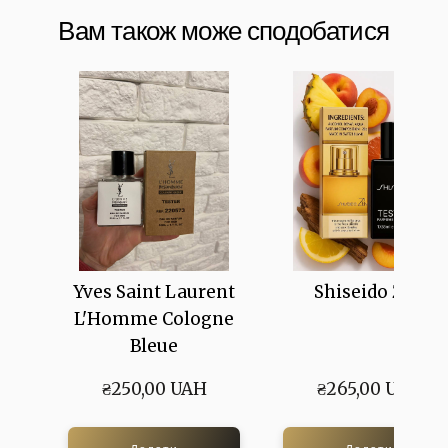
Вам також може сподобатися
Yves Saint Laurent
Shiseido Zen
L'Homme Cologne
Bleue
₴250,00 UAH
₴265,00 UAH