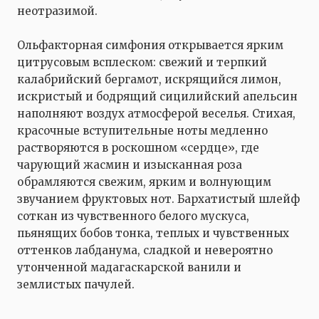
неотразимой.
Ольфакторная симфония открывается ярким
цитрусовым всплеском: свежий и терпкий
калабрийский бергамот, искрящийся лимон,
искристый и бодрящий сицилийский апельсин
наполняют воздух атмосферой веселья. Стихая,
красочные вступительные ноты медленно
растворяются в роскошном «сердце», где
чарующий жасмин и изысканная роза
обрамляются свежим, ярким и волнующим
звучанием фруктовых нот. Бархатистый шлейф
соткан из чувственного белого мускуса,
пьянящих бобов тонка, теплых и чувственных
оттенков лабданума, сладкой и невероятно
утонченной мадагаскарской ванили и
землистых пачулей.