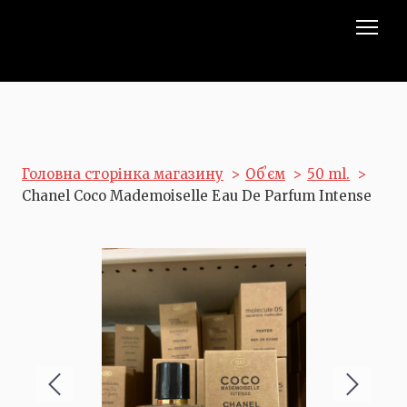
Головна сторінка магазину
Обʼєм
50 ml.
Chanel Coco Mademoiselle Eau De Parfum Intense