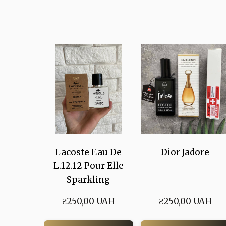
Lacoste Eau De
Dior Jadore
L.12.12 Pour Elle
Sparkling
₴250,00 UAH
₴250,00 UAH