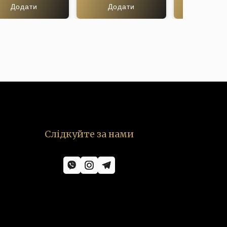
Додати
Додати
Дода
Слідкуйте за нами