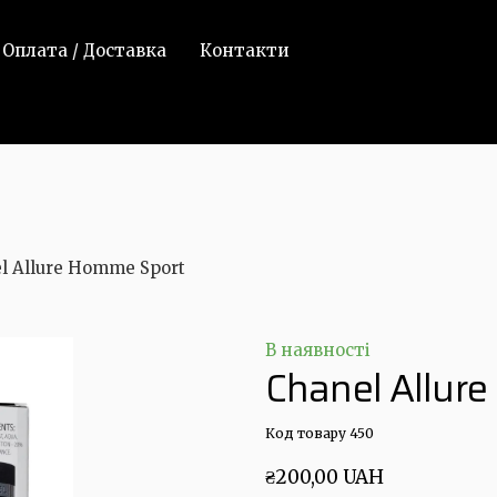
Оплата / Доставка
Контакти
l Allure Homme Sport
В наявності
Chanel Allur
Код товару 450
₴200,00 UAH