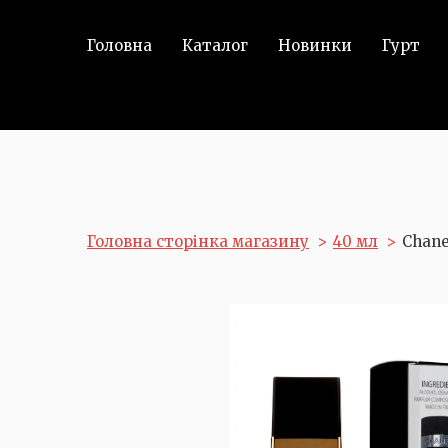
Головна
Каталог
Новинки
Гурт
Головна сторінка магазину
40 мл
Chane