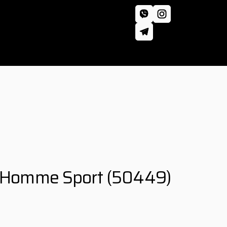
e Homme Sport
(50449)