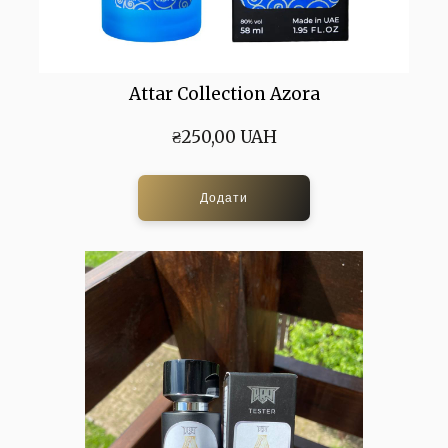
Attar Collection Azora
₴250,00 UAH
Додати