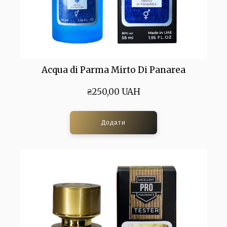
Acqua di Parma Mirto Di Panarea
₴250,00 UAH
Додати