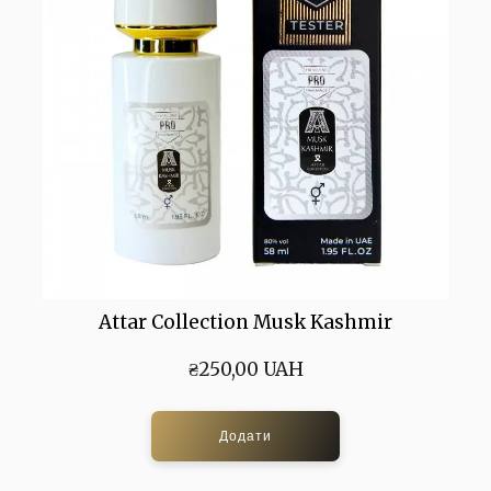
Attar Collection Musk Kashmir
₴250,00 UAH
Додати