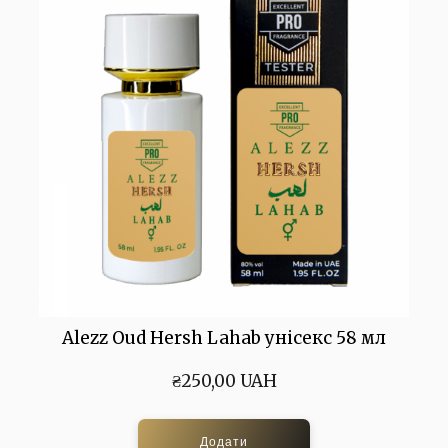
Alezz Oud Hersh Lahab унісекс 58 мл
₴250,00 UAH
Додати