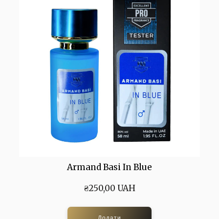
Armand Basi In Blue
₴250,00 UAH
Додати