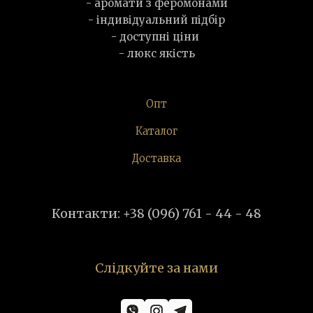
- аромати з феромонами
- індивідуальний підбір
- доступні ціни
- люкс якість
Опт
Каталог
Доставка
Контакти: +38 (096) 761 - 44 - 48
Слідкуйте за нами