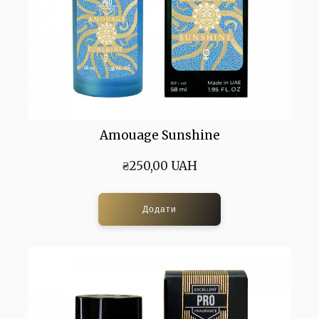
Amouage Sunshine
₴250,00 UAH
Додати