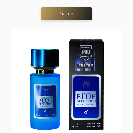
Додати