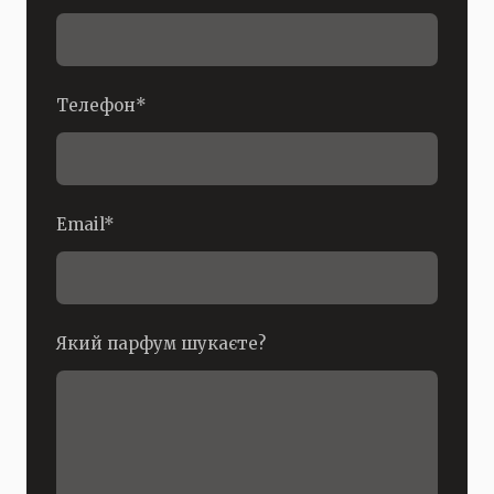
Телефон
*
Email
*
Який парфум шукаєте?