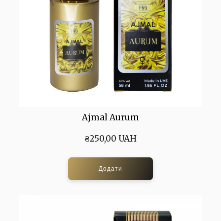
Ajmal Aurum
₴250,00 UAH
Додати