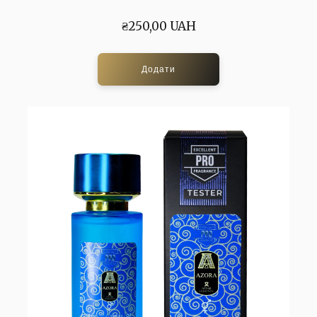
₴250,00 UAH
Додати