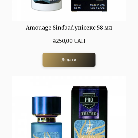
Amouage Sindbad унісекс 58 мл
₴250,00 UAH
Додати