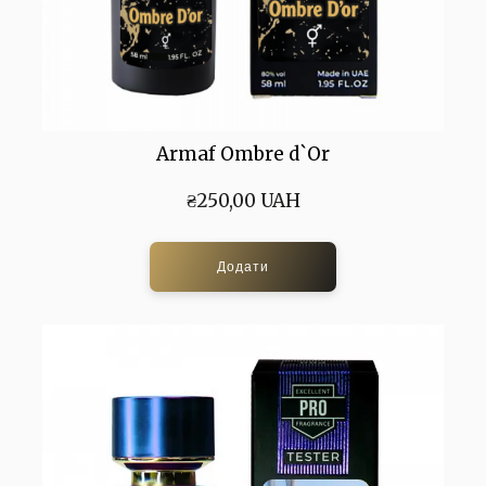
Armaf Ombre d`Or
₴250,00 UAH
Додати