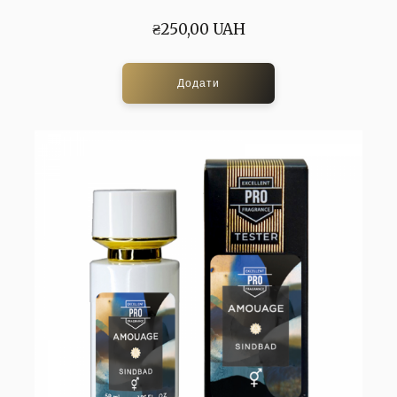
₴250,00 UAH
Додати