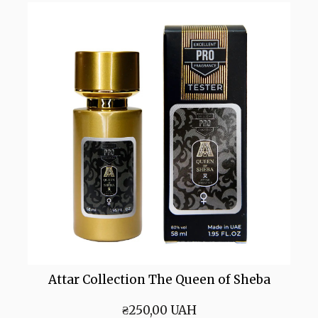
Attar Collection The Queen of Sheba
₴250,00 UAH