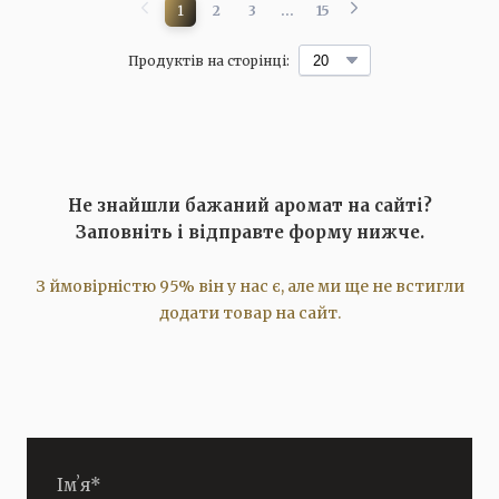
1
2
3
...
15
Продуктів на сторінці:
Не знайшли бажаний аромат на сайті?
Заповніть і відправте форму нижче.
З ймовірністю 95% він у нас є, але ми ще не встигли
додати товар на сайт.
Імʼя
*