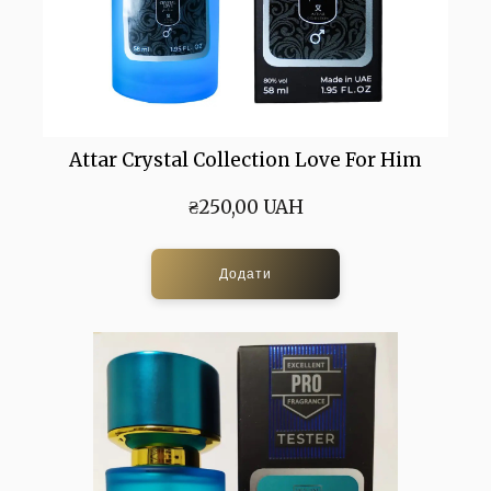
Attar Crystal Collection Love For Him
₴250,00 UAH
Додати