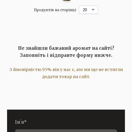
Продуктів на сторінці:
Не знайшли бажаний аромат на сайті?
Заповніть і відправте форму нижче.
З ймовірністю 95% він у нас є, але ми ще не встигли
додати товар на сайт.
Імʼя
*