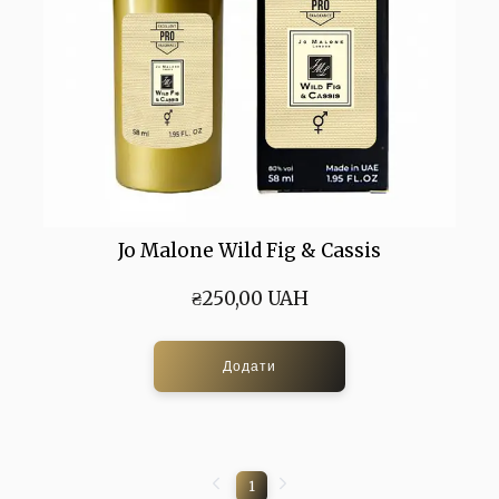
Jo Malone Wild Fig & Cassis
₴250,00 UAH
Додати
1