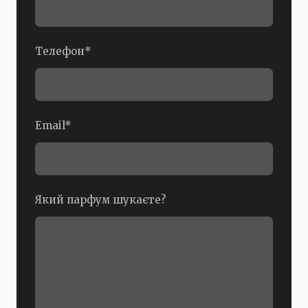
Телефон
*
Email
*
Який парфум шукаєте?