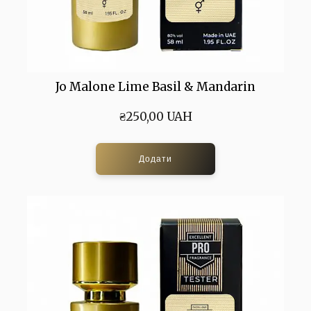
Jo Malone Lime Basil & Mandarin
₴250,00 UAH
Додати