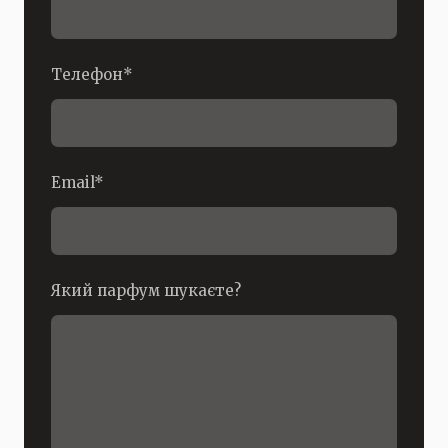
Телефон
*
Email
*
Який парфум шукаєте?