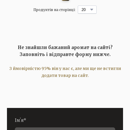
Продуктів на сторінці:
Не знайшли бажаний аромат на сайті?
Заповніть і відправте форму нижче.
З ймовірністю 95% він у нас є, але ми ще не встигли
додати товар на сайт.
Імʼя
*