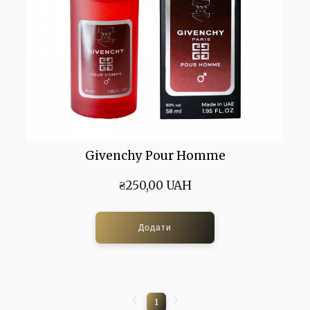
Givenchy Pour Homme
₴250,00 UAH
Додати
1