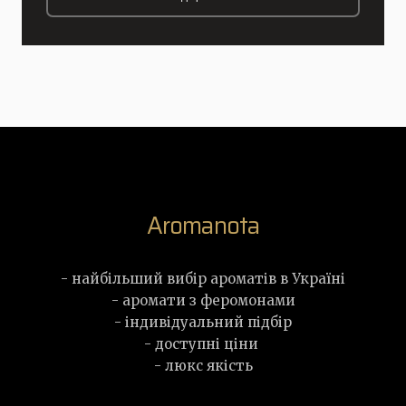
Aromanota
- найбільший вибір ароматів в Україні
- аромати з феромонами
- індивідуальний підбір
- доступні ціни
- люкс якість