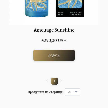
Amouage Sunshine
₴250,00 UAH
Додати
1
Продуктів на сторінці: