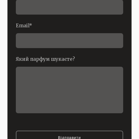
Email
*
Який парфум шукаєте?
Відправити