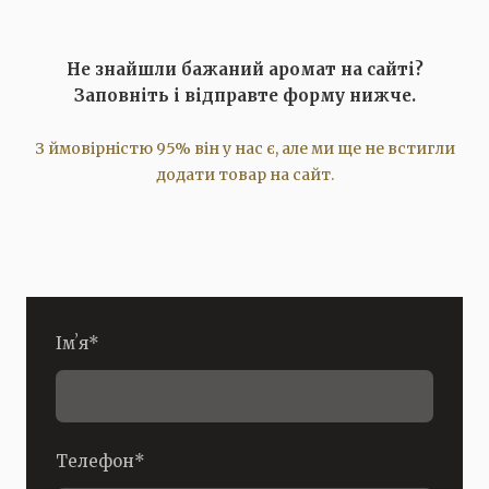
Не знайшли бажаний аромат на сайті?
Заповніть і відправте форму нижче.
З ймовірністю 95% він у нас є, але ми ще не встигли
додати товар на сайт.
Імʼя
*
Телефон
*