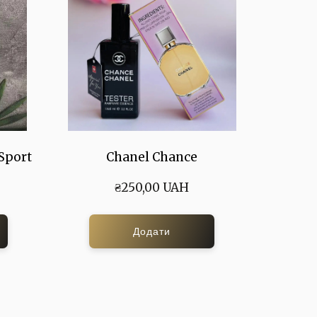
Sport
Chanel Chance
₴250,00 UAH
Додати