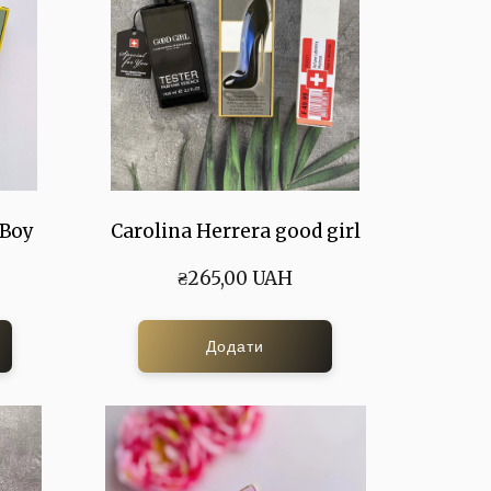
 Boy
Carolina Herrera good girl
₴265,00 UAH
Додати