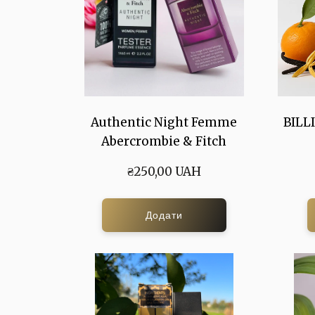
Authentic Night Femme
BILLI
Abercrombie & Fitch
₴250,00 UAH
Додати