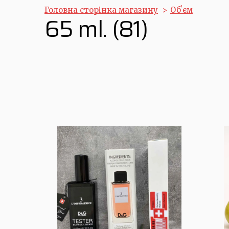
Головна сторінка магазину
Обʼєм
65 ml. (81)