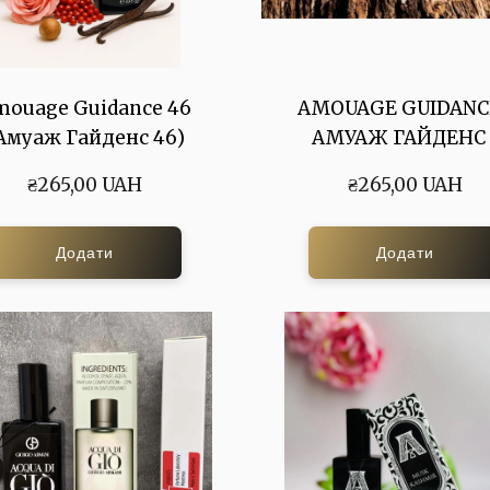
mouage Guidance 46
AMOUAGE GUIDANCE
Амуаж Гайденс 46)
АМУАЖ ГАЙДЕНС 
₴265,00 UAH
₴265,00 UAH
Додати
Додати