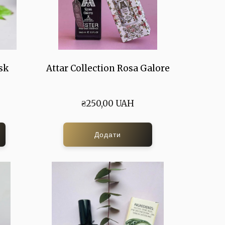
sk
Attar Collection Rosa Galore
₴250,00 UAH
Додати