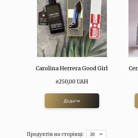
Carolina Herrera Good Girl
Cer
₴250,00 UAH
Додати
Продуктів на сторінці: