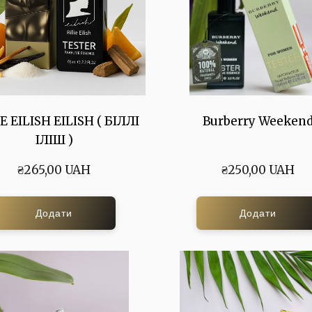
E EILISH EILISH ( БІЛЛІ
Burberry Weeken
ІЛІШ )
₴265,00 UAH
₴250,00 UAH
Додати
Додати