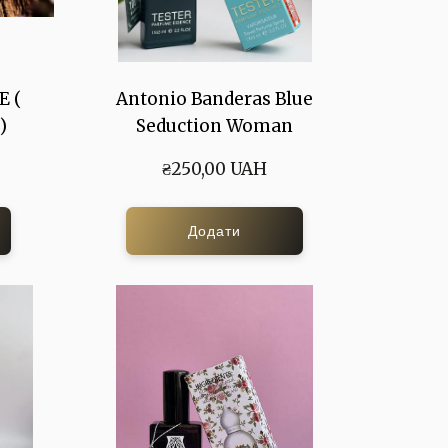
 (
Antonio Banderas Blue
)
Seduction Woman
₴250,00 UAH
Додати