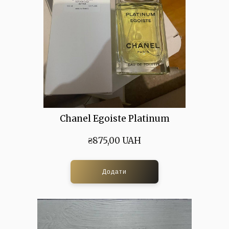
Chanel Egoiste Platinum
₴875,00 UAH
Додати