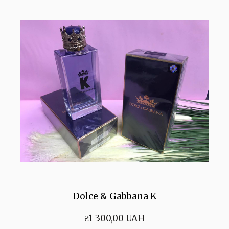
Dolce & Gabbana K
₴1 300,00 UAH