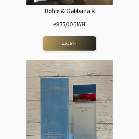
Dolce & Gabbana K
₴875,00 UAH
Додати