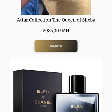
Attar Collection The Queen of Sheba
₴985,00 UAH
Додати