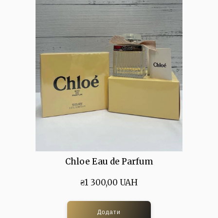
Chloe Eau de Parfum
₴1 300,00 UAH
Додати