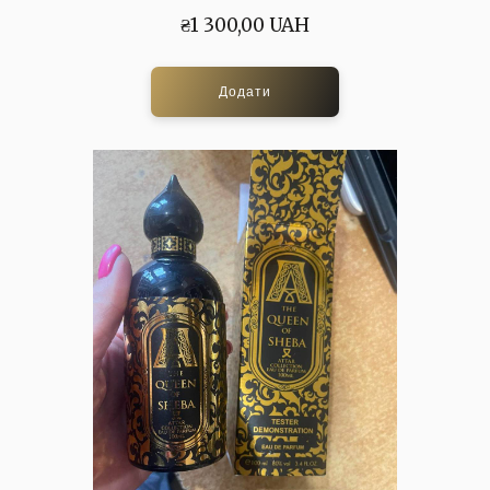
₴1 300,00 UAH
Додати