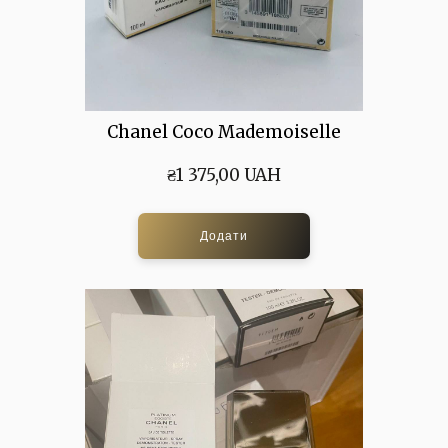
Chanel Coco Mademoiselle
₴1 375,00 UAH
Додати