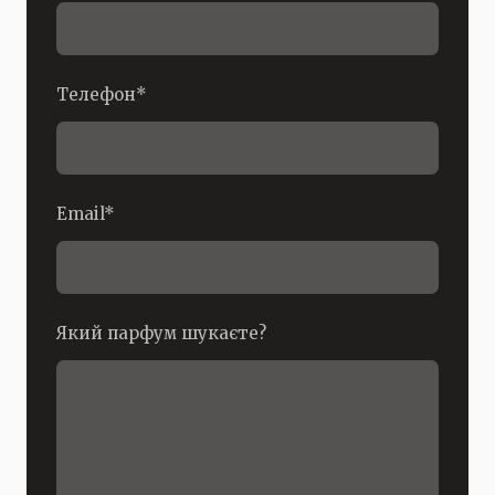
Телефон
*
Email
*
Який парфум шукаєте?