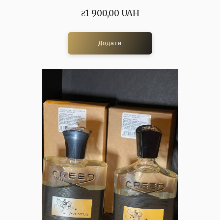
₴1 900,00 UAH
Додати